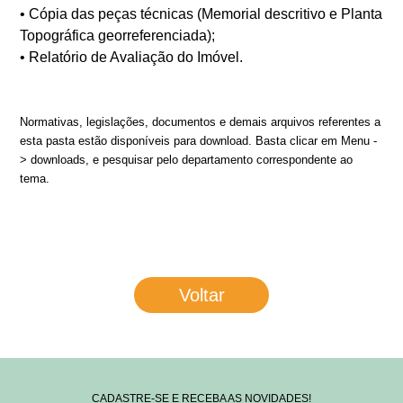
• Cópia das peças técnicas (Memorial descritivo e Planta
Topográfica georreferenciada);
• Relatório de Avaliação do Imóvel.
Normativas, legislações, documentos e demais arquivos referentes a
esta pasta estão disponíveis para download. Basta clicar em Menu -
> downloads, e pesquisar pelo departamento correspondente ao
tema.
Voltar
CADASTRE-SE E RECEBA AS NOVIDADES!