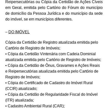
Reipersecutórias ou Cópia da Certidão de Ações Cíveis
em Geral, emitida pelo Cartório do Fórum do município
de domicílio da Pessoa Jurídica e do município da sede
do imóvel, se em municípios diferentes.
–
DO IMÓVEL
Cópia da Certidão de Registro atualizada emitida pelo
Cartório de Registro de Imóveis;
• Cópia da Certidão Vintenária com Cadeia Dominial
atualizada emitida pelo Cartório de Registro de Imóveis;
• Cópia da Certidão de Ônus, Gravames e Ações Reais
e Reipersecutórias atualizada emitida pelo Cartório de
Registro de Imóveis;
• Cópia do Certificado de Cadastro do Imóvel Rural
(CCIR) atualizado;
• Cópia da Certidão de Regularidade Fiscal do Imóvel
(ITR) atualizada;
• Cadastro Ambiental Rural (CAR);