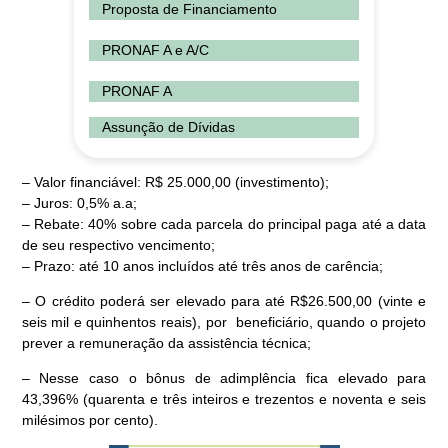
Proposta de Financiamento
PRONAF A e A/C
PRONAF A
Assunção de Dívidas
– Valor financiável: R$ 25.000,00 (investimento);
– Juros: 0,5% a.a;
– Rebate: 40% sobre cada parcela do principal paga até a data
de seu respectivo vencimento;
– Prazo: até 10 anos incluídos até três anos de carência;
– O crédito poderá ser elevado para até R$26.500,00 (vinte e
seis mil e quinhentos reais), por beneficiário, quando o projeto
prever a remuneração da assistência técnica;
– Nesse caso o bônus de adimplência fica elevado para
43,396% (quarenta e três inteiros e trezentos e noventa e seis
milésimos por cento).