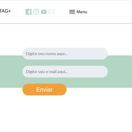
TAG+
Menu
Feiras
Contribuição dos Assalariados
Downloads
Informativos
Contato