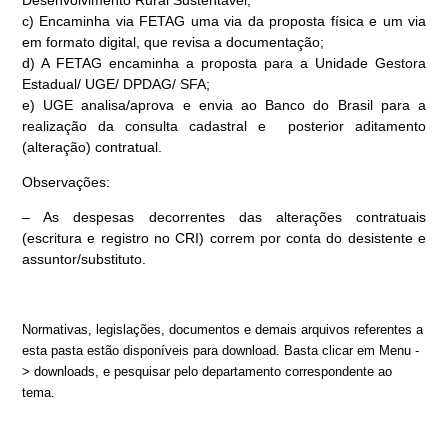
Desenvolvimento Rural Sustentável;
c) Encaminha via FETAG uma via da proposta física e um via
em formato digital, que revisa a documentação;
d) A FETAG encaminha a proposta para a Unidade Gestora
Estadual/ UGE/ DPDAG/ SFA;
e) UGE analisa/aprova e envia ao Banco do Brasil para a
realização da consulta cadastral e posterior aditamento
(alteração) contratual.
Observações:
– As despesas decorrentes das alterações contratuais
(escritura e registro no CRI) correm por conta do desistente e
assuntor/substituto.
Normativas, legislações, documentos e demais arquivos referentes a
esta pasta estão disponíveis para download. Basta clicar em Menu -
> downloads, e pesquisar pelo departamento correspondente ao
tema.