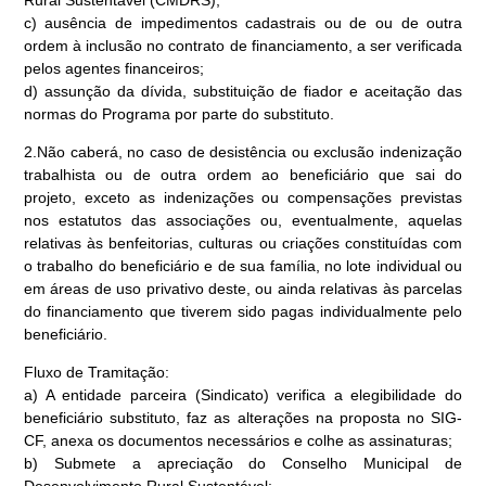
Rural Sustentável (CMDRS);
c) ausência de impedimentos cadastrais ou de ou de outra
ordem à inclusão no contrato de financiamento, a ser verificada
pelos agentes financeiros;
d) assunção da dívida, substituição de fiador e aceitação das
normas do Programa por parte do substituto.
2.Não caberá, no caso de desistência ou exclusão indenização
trabalhista ou de outra ordem ao beneficiário que sai do
projeto, exceto as indenizações ou compensações previstas
nos estatutos das associações ou, eventualmente, aquelas
relativas às benfeitorias, culturas ou criações constituídas com
o trabalho do beneficiário e de sua família, no lote individual ou
em áreas de uso privativo deste, ou ainda relativas às parcelas
do financiamento que tiverem sido pagas individualmente pelo
beneficiário.
Fluxo de Tramitação:
a) A entidade parceira (Sindicato) verifica a elegibilidade do
beneficiário substituto, faz as alterações na proposta no SIG-
CF, anexa os documentos necessários e colhe as assinaturas;
b) Submete a apreciação do Conselho Municipal de