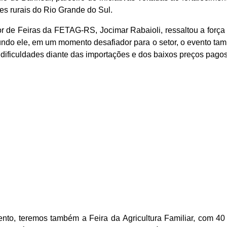
s rurais do Rio Grande do Sul.
dor de Feiras da FETAG-RS,
Jocimar Rabaioli
, ressaltou a força
o ele, em um momento desafiador para o setor, o evento tamb
m dificuldades diante das importações e dos baixos preços pago
ento, teremos também a Feira da Agricultura Familiar, com 4