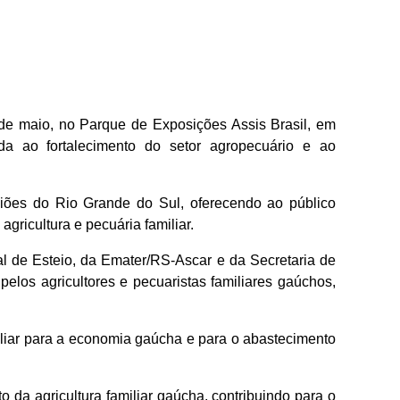
 de maio, no Parque de Exposições Assis Brasil, em
da ao fortalecimento do setor agropecuário e ao
egiões do Rio Grande do Sul, oferecendo ao público
agricultura e pecuária familiar.
al de Esteio, da Emater/RS-Ascar e da Secretaria de
elos agricultores e pecuaristas familiares gaúchos,
iliar para a economia gaúcha e para o abastecimento
to da agricultura familiar gaúcha, contribuindo para o