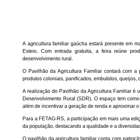
A agricultura familiar gaúcha estará presente em 
Esteio. Com entrada gratuita, a feira reúne pro
desenvolvimento rural.
O Pavilhão da Agricultura Familiar contará com a 
produtos coloniais, panificados, embutidos, queijos, d
A realização do Pavilhão da Agricultura Familiar é
Desenvolvimento Rural (SDR). O espaço tem como obj
além de incentivar a geração de renda e aproximar 
Para a FETAG-RS, a participação em mais uma edição
da população, destacando a qualidade e a diversidad
O pavilhão da agricultura familiar conta com patrocín