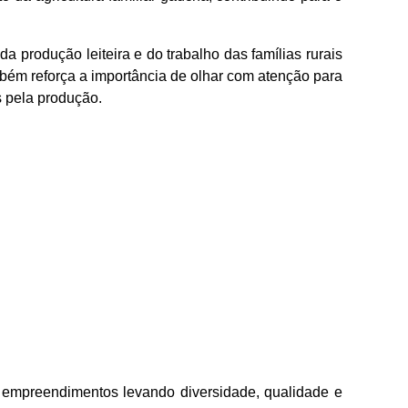
 da produção leiteira e do trabalho das famílias rurais
ém reforça a importância de olhar com atenção para
s pela produção.
0 empreendimentos levando diversidade, qualidade e