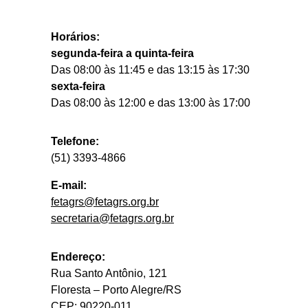
Horários:
segunda-feira a quinta-feira
Das 08:00 às 11:45 e das 13:15 às 17:30
sexta-feira
Das 08:00 às 12:00 e das 13:00 às 17:00
Telefone:
(51) 3393-4866
E-mail:
fetagrs@fetagrs.org.br
secretaria@fetagrs.org.br
Endereço:
Rua Santo Antônio, 121
Floresta – Porto Alegre/RS
CEP: 90220-011