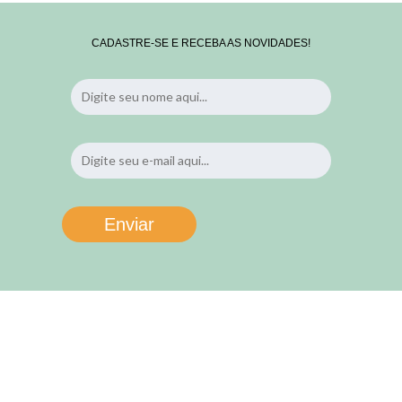
CADASTRE-SE E RECEBA AS NOVIDADES!