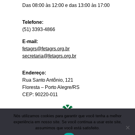
Das 08:00 às 12:00 e das 13:00 às 17:00
Telefone:
(51) 3393-4866
E-mail:
fetagrs@fetagrs.org.br
secretaria@fetagrs.org.br
Endereço:
Rua Santo Antônio, 121
Floresta – Porto Alegre/RS
CEP: 90220-011
Nós utilizamos cookies para garantir que você tenha a melhor
experiência em nosso site. Se você continua a usar este site,
assumimos que você está satisfeito.