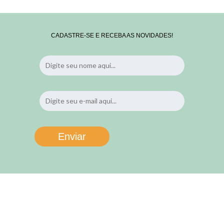
CADASTRE-SE E RECEBA AS NOVIDADES!