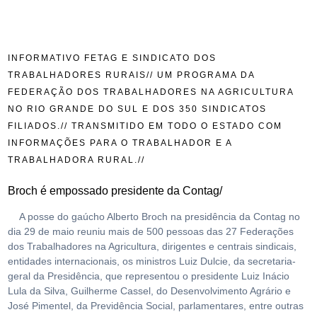
INFORMATIVO FETAG E SINDICATO DOS
TRABALHADORES RURAIS// UM PROGRAMA DA
FEDERAÇÃO DOS TRABALHADORES NA AGRICULTURA
NO RIO GRANDE DO SUL E DOS 350 SINDICATOS
FILIADOS.// TRANSMITIDO EM TODO O ESTADO COM
INFORMAÇÕES PARA O TRABALHADOR E A
TRABALHADORA RURAL.//
Broch é empossado presidente da Contag/
A posse do gaúcho Alberto Broch na presidência da Contag no
dia 29 de maio reuniu mais de 500 pessoas das 27 Federações
dos Trabalhadores na Agricultura, dirigentes e centrais sindicais,
entidades internacionais, os ministros Luiz Dulcie, da secretaria-
geral da Presidência, que representou o presidente Luiz Inácio
Lula da Silva, Guilherme Cassel, do Desenvolvimento Agrário e
José Pimentel, da Previdência Social, parlamentares, entre outras