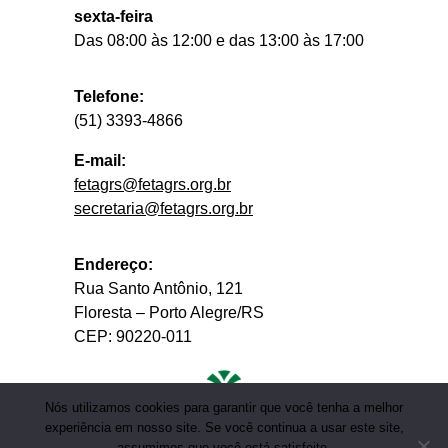
sexta-feira
Das 08:00 às 12:00 e das 13:00 às 17:00
Telefone:
(51) 3393-4866
E-mail:
fetagrs@fetagrs.org.br
secretaria@fetagrs.org.br
Endereço:
Rua Santo Antônio, 121
Floresta – Porto Alegre/RS
CEP: 90220-011
Nós utilizamos cookies para garantir que você tenha a melhor
experiência em nosso site. Se você continua a usar este site,
assumimos que você está satisfeito.