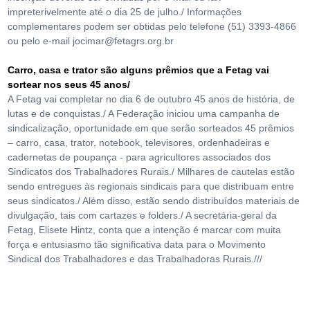
impreterivelmente até o dia 25 de julho./ Informações
complementares podem ser obtidas pelo telefone (51) 3393-4866
ou pelo e-mail
jocimar@fetagrs.org.br
Carro, casa e trator são alguns prêmios que a Fetag vai
sortear nos seus 45 anos/
A Fetag vai completar no dia 6 de outubro 45 anos de história, de
lutas e de conquistas./ A Federação iniciou uma campanha de
sindicalização, oportunidade em que serão sorteados 45 prêmios
– carro, casa, trator, notebook, televisores, ordenhadeiras e
cadernetas de poupança - para agricultores associados dos
Sindicatos dos Trabalhadores Rurais./ Milhares de cautelas estão
sendo entregues às regionais sindicais para que distribuam entre
seus sindicatos./ Além disso, estão sendo distribuídos materiais de
divulgação, tais com cartazes e folders./ A secretária-geral da
Fetag, Elisete Hintz, conta que a intenção é marcar com muita
força e entusiasmo tão significativa data para o Movimento
Sindical dos Trabalhadores e das Trabalhadoras Rurais.///