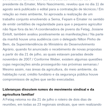
presidente da Emater, Mário Nascimento, revelou que no dia 11 de
agosto será publicado o edital para a contratação de técnicos./ Em
relação ao meio ambiente, foi aprovada a realização de um
trabalho conjunto envolvendo a Sema, Fepam e Emater no sentido
de emitir certidões de regularidade para que o pequeno agricultor
não fique fora da lei./ A coordenadora de jovens da Fetag, Josiane
Einloft, também avaliou positivamente as manifestações./ Na parte
da manhã houve uma audiência com o delegado Nilton Pinho de
Bem, da Superintendência do Ministério do Desenvolvimento
Agrário, quando foi anunciado o recebimento de novas propostas
a partir do dia 21 de julho, as quais estavam paradas desde
novembro de 2007./ Conforme Weber, existem algumas questões
cujas negociações ainda prosseguirão nas próximas semanas./
Mesmo assim, nas áreas da agricultura, do meio ambiente, da
habitação rural, crédito fundiário e da segurança pública houve
compromissos de ações que serão executadas.
Lideranças discutem rumos do movimento sindical e da
agricultura familiar/
A Fetag retoma no dia 21 de julho o roteiro de dois dias de
reuniões, em todas as 23 regionais sindicais, que vem realizando