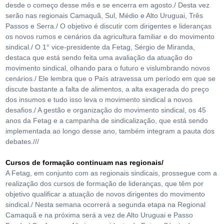
desde o começo desse mês e se encerra em agosto./ Desta vez
serão nas regionais Camaquã, Sul, Médio e Alto Uruguai, Três
Passos e Serra./ O objetivo é discutir com dirigentes e lideranças
os novos rumos e cenários da agricultura familiar e do movimento
sindical./ O 1° vice-presidente da Fetag, Sérgio de Miranda,
destaca que está sendo feita uma avaliação da atuação do
movimento sindical, olhando para o futuro e vislumbrando novos
cenários./ Ele lembra que o País atravessa um período em que se
discute bastante a falta de alimentos, a alta exagerada do preço
dos insumos e tudo isso leva o movimento sindical a novos
desafios./ A gestão e organização do movimento sindical, os 45
anos da Fetag e a campanha de sindicalização, que está sendo
implementada ao longo desse ano, também integram a pauta dos
debates.///
Cursos de formação continuam nas regionais/
A Fetag, em conjunto com as regionais sindicais, prossegue com a
realização dos cursos de formação de lideranças, que têm por
objetivo qualificar a atuação de novos dirigentes do movimento
sindical./ Nesta semana ocorrerá a segunda etapa na Regional
Camaquã e na próxima será a vez de Alto Uruguai e Passo