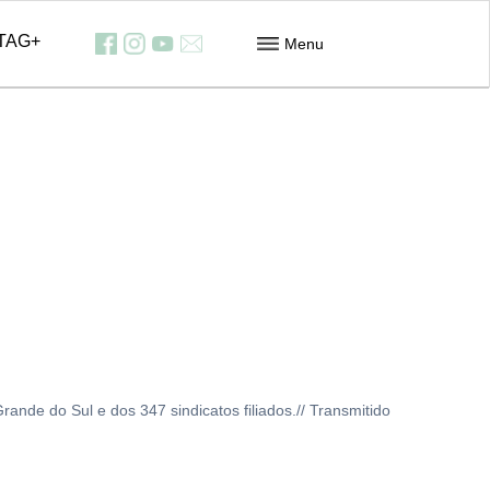
TAG+
Menu
Feiras
Contribuição dos Assalariados
Downloads
Informativos
Contato
nde do Sul e dos 347 sindicatos filiados.// Transmitido