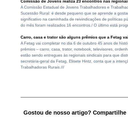
Comissão de Jovens realiza 23 encontros nas regiona
A Comissão Estadual de Jovens Trabalhadores e Trabalhador
Sucessão Rural: é desde pequeno que se aprende a gostar 
significativo na caminhada de reivindicações de políticas 
do mês foram realizados 16 encontros./ O último está prog
Carro, casa e trator são alguns prêmios que a Fetag 
A Fetag vai completar no dia 6 de outubro 45 anos de hist
prêmios – carro, casa, trator, notebook, televisores, orde
estão sendo entregues às regionais sindicais para que distr
secretária-geral da Fetag, Elisete Hintz, conta que a inte
Trabalhadoras Rurais.///
Gostou de nosso artigo? Compartilhe