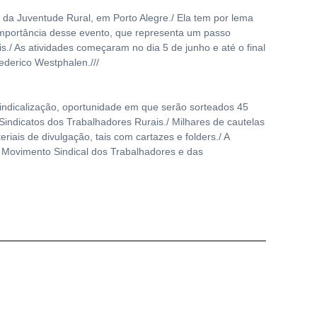
 da Juventude Rural, em Porto Alegre./ Ela tem por lema
 importância desse evento, que representa um passo
s./ As atividades começaram no dia 5 de junho e até o final
ederico Westphalen.///
sindicalização, oportunidade em que serão sorteados 45
 Sindicatos dos Trabalhadores Rurais./ Milhares de cautelas
riais de divulgação, tais com cartazes e folders./ A
 o Movimento Sindical dos Trabalhadores e das