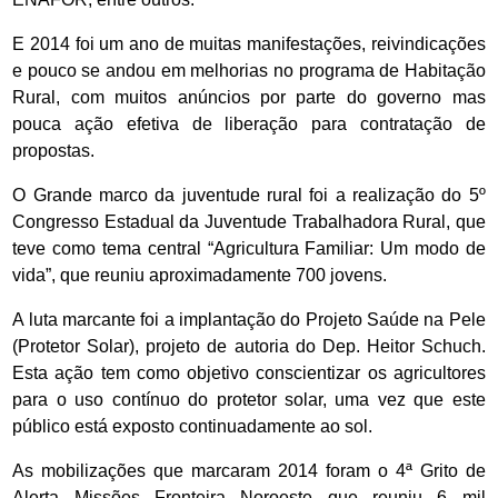
E 2014 foi um ano de muitas manifestações, reivindicações
e pouco se andou em melhorias no programa de Habitação
Rural, com muitos anúncios por parte do governo mas
pouca ação efetiva de liberação para contratação de
propostas.
O Grande marco da juventude rural foi a realização do 5º
Congresso Estadual da Juventude Trabalhadora Rural, que
teve como tema central “Agricultura Familiar: Um modo de
vida”, que reuniu aproximadamente 700 jovens.
A luta marcante foi a implantação do Projeto Saúde na Pele
(Protetor Solar), projeto de autoria do Dep. Heitor Schuch.
Esta ação tem como objetivo conscientizar os agricultores
para o uso contínuo do protetor solar, uma vez que este
público está exposto continuadamente ao sol.
As mobilizações que marcaram 2014 foram o 4ª Grito de
Alerta Missões Fronteira Noroeste que reuniu 6 mil