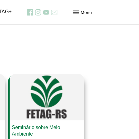
TAG+
Menu
Feiras
Contribuição dos Assalariados
Downloads
Informativos
Contato
Seminário sobre Meio
Ambiente