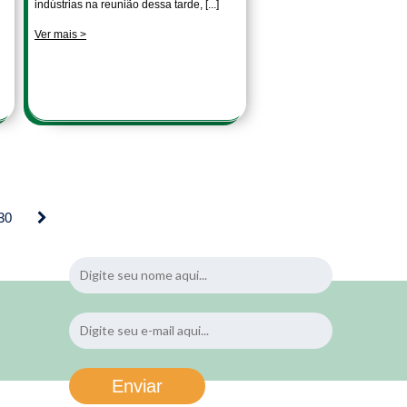
indústrias na reunião dessa tarde, [...]
Ver mais >
30