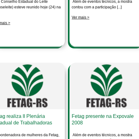
onselho Estadual do Leite
Além de eventos técnicos, a mostra
seleite) esteve reunido hoje (24) na
contou com a participação [...]
Ver mais >
mais >
ag realiza II Plenária
Fetag presente na Expovale
adual de Trabalhadoras
2008
ordenadora de mulheres da Fetag,
Além de eventos técnicos, a mostra