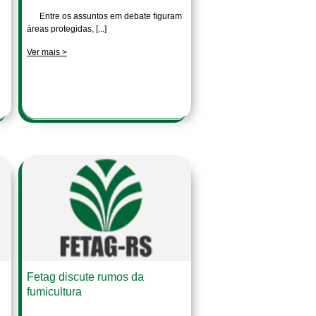
Entre os assuntos em debate figuram
áreas protegidas, [...]
Ver mais >
Fetag discute rumos da
fumicultura